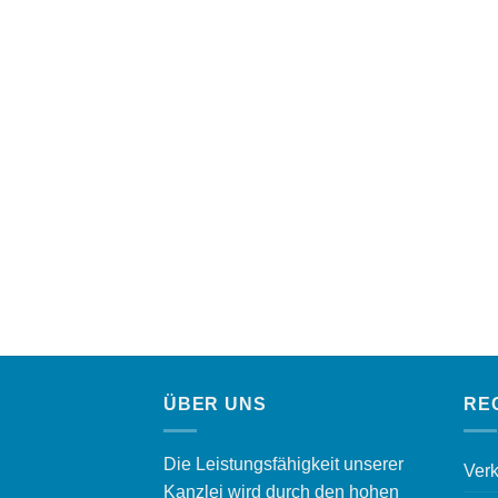
ÜBER UNS
RE
Die Leistungsfähigkeit unserer
Verk
Kanzlei wird durch den hohen