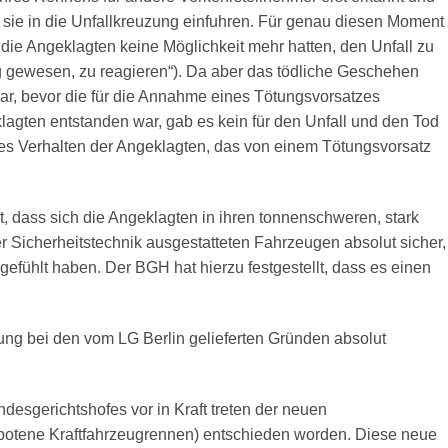
 sie in die Unfallkreuzung einfuhren. Für genau diesen Moment
s die Angeklagten keine Möglichkeit mehr hatten, den Unfall zu
hig gewesen, zu reagieren“). Da aber das tödliche Geschehen
ar, bevor die für die Annahme eines Tötungsvorsatzes
klagten entstanden war, gab es kein für den Unfall und den Tod
es Verhalten der Angeklagten, das von einem Tötungsvorsatz
, dass sich die Angeklagten in ihren tonnenschweren, stark
Sicherheitstechnik ausgestatteten Fahrzeugen absolut sicher,
gefühlt haben. Der BGH hat hierzu festgestellt, dass es einen
ebung bei den vom LG Berlin gelieferten Gründen absolut
ndesgerichtshofes vor in Kraft treten der neuen
botene Kraftfahrzeugrennen) entschieden worden. Diese neue