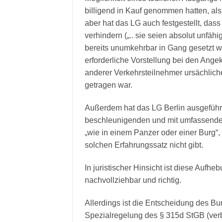
billigend in Kauf genommen hatten, als
aber hat das LG auch festgestellt, das
verhindern („.. sie seien absolut unfä
bereits unumkehrbar in Gang gesetzt w
erforderliche Vorstellung bei den Ange
anderer Verkehrsteilnehmer ursächlich
getragen war.
Außerdem hat das LG Berlin ausgeführt
beschleunigenden und mit umfassender 
„wie in einem Panzer oder einer Burg“, 
solchen Erfahrungssatz nicht gibt.
In juristischer Hinsicht ist diese Aufh
nachvollziehbar und richtig.
Allerdings ist die Entscheidung des Bu
Spezialregelung des § 315d StGB (ver