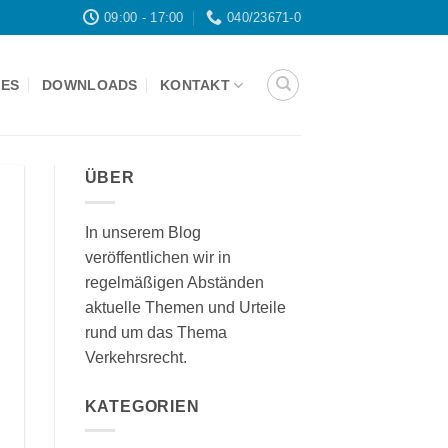
09:00 - 17:00
040/23671-0
LES
DOWNLOADS
KONTAKT
ÜBER
In unserem Blog
veröffentlichen wir in
regelmäßigen Abständen
aktuelle Themen und Urteile
rund um das Thema
Verkehrsrecht.
KATEGORIEN