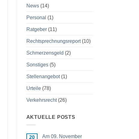
News
(14)
Personal
(1)
Ratgeber
(11)
Rechtsprechnungsreport
(10)
Schmerzensgeld
(2)
Sonstiges
(5)
Stellenangebot
(1)
Urteile
(78)
Verkehrsrecht
(26)
AKTUELLE POSTS
Am 09. November
20