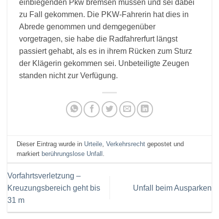
einbiegenden Pkw bremsen müssen und sei dabei
zu Fall gekommen. Die PKW-Fahrerin hat dies in
Abrede genommen und demgegenüber
vorgetragen, sie habe die Radfahrerfurt längst
passiert gehabt, als es in ihrem Rücken zum Sturz
der Klägerin gekommen sei. Unbeteiligte Zeugen
standen nicht zur Verfügung.
Dieser Eintrag wurde in
Urteile
,
Verkehrsrecht
gepostet und
markiert
berührungslose Unfall
.
Vorfahrtsverletzung –
Kreuzungsbereich geht bis
Unfall beim Ausparken
31 m