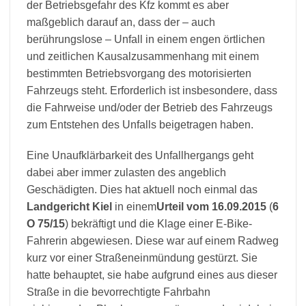
der Betriebsgefahr des Kfz kommt es aber
maßgeblich darauf an, dass der – auch
berührungslose – Unfall in einem engen örtlichen
und zeitlichen Kausalzusammenhang mit einem
bestimmten Betriebsvorgang des motorisierten
Fahrzeugs steht. Erforderlich ist insbesondere, dass
die Fahrweise und/oder der Betrieb des Fahrzeugs
zum Entstehen des Unfalls beigetragen haben.
Eine Unaufklärbarkeit des Unfallhergangs geht
dabei aber immer zulasten des angeblich
Geschädigten. Dies hat aktuell noch einmal das
Landgericht Kiel
in einem
Urteil vom 16.09.2015
(
6
O 75/15
) bekräftigt und die Klage einer E-Bike-
Fahrerin abgewiesen. Diese war auf einem Radweg
kurz vor einer Straßeneinmündung gestürzt. Sie
hatte behauptet, sie habe aufgrund eines aus dieser
Straße in die bevorrechtigte Fahrbahn