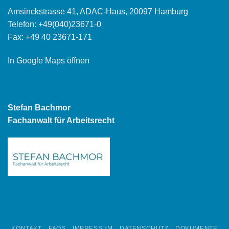
Amsinckstrasse 41, ADAC-Haus, 20097 Hamburg
Telefon:
+49(040)23671-0
Fax: +49 40 23671-171
In Google Maps öffnen
Stefan Bachmor
Fachanwalt für Arbeitsrecht
KONTAKT
FAQS
IMPRESSUM
DATENSCHUTZ
DOKUMENTE