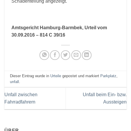
Schadenteilung angezeigt.
Amtsgericht Hamburg-Barmbek, Urteil vom
30.09.2016 – 814 C 39/16
Dieser Eintrag wurde in
Urteile
gepostet und markiert
Parkplatz
,
unfall
.
Unfall zwischen
Unfall beim Ein- bzw.
Fahrradfahrern
Aussteigen
ÜBER